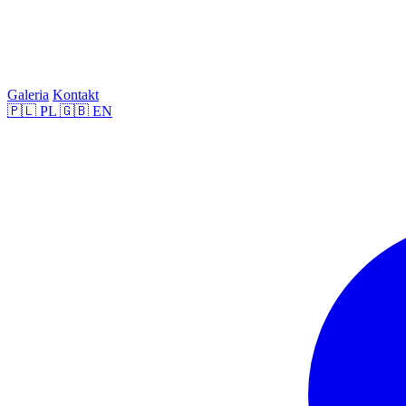
Galeria
Kontakt
🇵🇱
PL
🇬🇧
EN